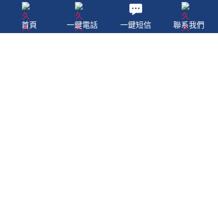
首頁
一鍵電話
一鍵短信
聯系我們